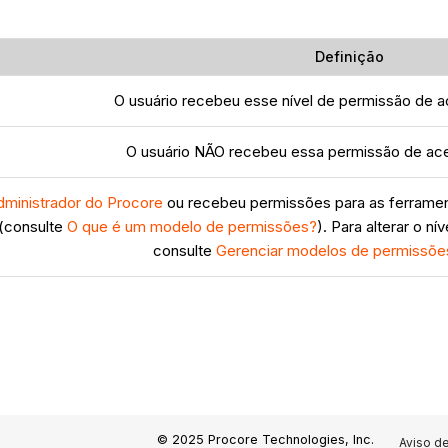
Definição
O usuário recebeu esse nível de permissão de a
O usuário NÃO recebeu essa permissão de ace
dministrador do Procore
ou recebeu permissões para as ferrame
(consulte
O que é um modelo de permissões?
). Para alterar o n
consulte
Gerenciar modelos de permissõ
© 2025 Procore Technologies, Inc.
Aviso d