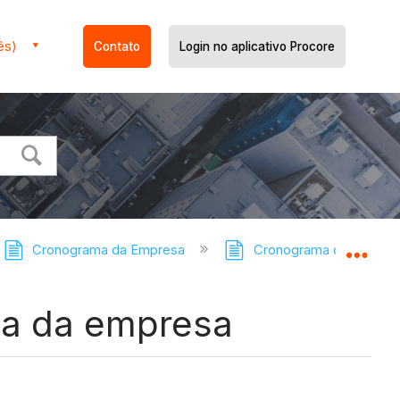
ês)
Contato
Login no aplicativo Procore
Cronograma da Empresa
Cronograma da Empresa 
Expa
ma da empresa