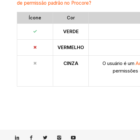
de permissão padrão no Procore?
Ícone
Cor
VERDE
VERMELHO
CINZA
O usuário é um
A
permissões 