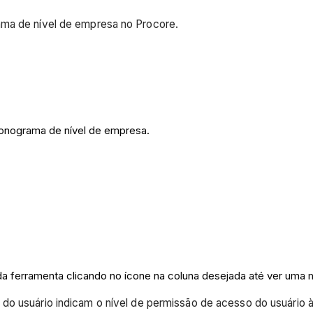
ama de nível de empresa no Procore.
ronograma de nível de empresa.
 da ferramenta clicando no ícone na coluna desejada até ver uma
do usuário indicam o nível de permissão de acesso do usuário à