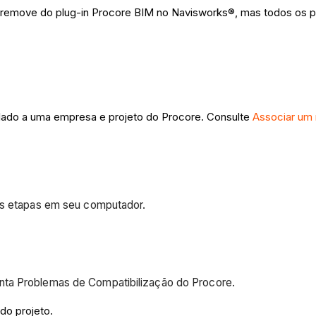
remove do plug-in Procore BIM no Navisworks®, mas todos os p
lado a uma empresa e projeto do Procore. Consulte
Associar um 
 as etapas em seu computador.
nta Problemas de Compatibilização do Procore.
do projeto.