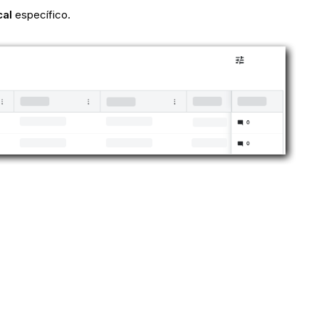
cal
específico.