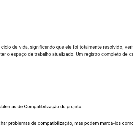
iclo de vida, significando que ele foi totalmente resolvido, ve
ter o espaço de trabalho atualizado. Um registro completo de 
oblemas de Compatibilização do projeto.
har problemas de compatibilização, mas podem marcá-los como