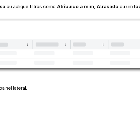
isa
ou aplique filtros como
Atribuído a mim
,
Atrasado
ou um
lo
ainel lateral.