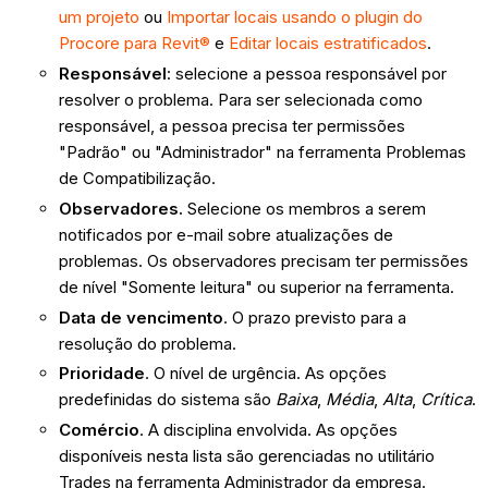
um projeto
ou
Importar locais usando o plugin do
Procore para Revit®
e
Editar locais estratificados
.
Responsável
: selecione a pessoa responsável por
resolver o problema. Para ser selecionada como
responsável, a pessoa precisa ter permissões
"Padrão" ou "Administrador" na ferramenta Problemas
de Compatibilização.
Observadores.
Selecione os membros a serem
notificados por e-mail sobre atualizações de
problemas. Os observadores precisam ter permissões
de nível "Somente leitura" ou superior na ferramenta.
Data de vencimento
. O prazo previsto para a
resolução do problema.
Prioridade
. O nível de urgência. As opções
predefinidas do sistema são
Baixa
,
Média
,
Alta
,
Crítica
.
Comércio
. A disciplina envolvida. As opções
disponíveis nesta lista são gerenciadas no utilitário
Trades na ferramenta Administrador da empresa.