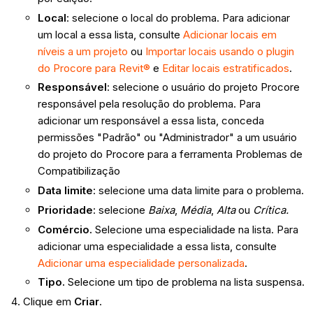
Local
: selecione o local do problema. Para adicionar
um local a essa lista, consulte
Adicionar locais em
níveis a um projeto
ou
Importar locais usando o plugin
do Procore para Revit®
e
Editar locais estratificados
.
Responsável
: selecione o usuário do projeto Procore
responsável pela resolução do problema. Para
adicionar um responsável a essa lista, conceda
permissões "Padrão" ou "Administrador" a um usuário
do projeto do Procore para a ferramenta Problemas de
Compatibilização
Data limite
: selecione uma data limite para o problema.
Prioridade
: selecione
Baixa
,
Média
,
Alta
ou
Crítica.
Comércio.
Selecione uma especialidade na lista. Para
adicionar uma especialidade a essa lista, consulte
Adicionar uma especialidade personalizada
.
Tipo.
Selecione um tipo de problema na lista suspensa.
Clique em
Criar
.