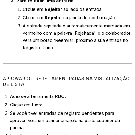
Para rejeitar uma entrada
:
Clique em
Rejeitar
ao lado da entrada.
Clique em
Rejeitar
na janela de confirmação.
A entrada rejeitada é automaticamente marcada em
vermelho com a palavra 'Rejeitada', e o colaborador
verá um botão 'Reenviar' próximo à sua entrada no
Registro Diário.
APROVAR OU REJEITAR ENTRADAS NA VISUALIZAÇÃO
DE LISTA
Acesse a ferramenta
RDO
.
Clique em
Lista
.
Se você tiver entradas de registro pendentes para
aprovar, verá um banner amarelo na parte superior da
página.