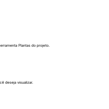
ferramenta Plantas do projeto.
ê deseja visualizar.