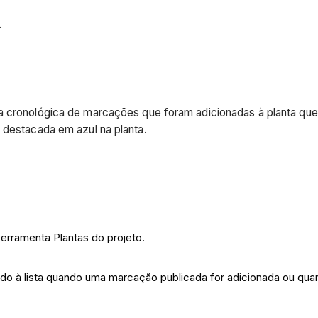
.
ta cronológica de marcações que foram adicionadas à planta que
 destacada em azul na planta.
ferramenta Plantas do projeto.
do à lista quando uma marcação publicada for adicionada ou qua