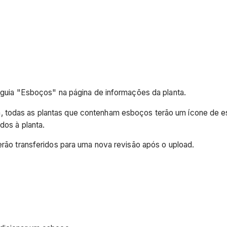
guia "Esboços" na página de informações da planta.
ista, todas as plantas que contenham esboços terão um ícone d
dos à planta.
rão transferidos para uma nova revisão após o upload.