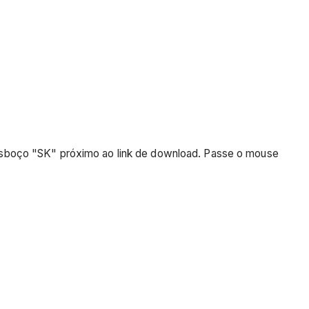
e esboço "SK" próximo ao link de download. Passe o mouse