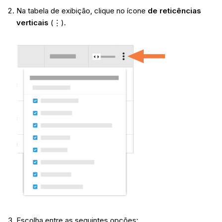
Na tabela de exibição, clique no ícone
de reticências
verticais
(⋮).
Escolha entre as seguintes opções: