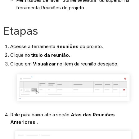
Permissões de nível “Somente leitura” ou superior na
ferramenta Reuniões do projeto.
Etapas
Acesse a ferramenta
Reuniões
do projeto.
Clique no
título da reunião
.
Clique em
Visualizar
no item da reunião desejado.
Role para baixo até a seção
Atas das Reuniões
Anteriores
.