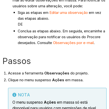
mail ao editar observações em massa. Para notificar os
usuários sobre uma alteração, você pode:
Siga as etapas em
Editar uma observação
em vez
das etapas abaixo.
DE
Conclua as etapas abaixo. Em seguida, encaminhe a
observação para notificar os usuários do Procore
desejados. Consulte
Observações por e-mail
.
Passos
Acesse a ferramenta
Observações
do projeto.
Clique no menu suspenso
Ações
em massa.
NOTA
O menu suspenso
Ações
em massa só está
disponível para usuários com permissões de nível