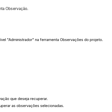
enta Observação.
vel "Administrador" na ferramenta Observações do projeto.
vação que deseja recuperar.
cuperar as observações selecionadas.