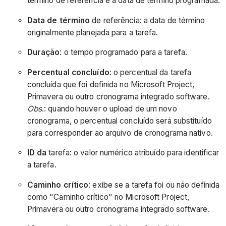
término de referência e a data de término programada.
Data de término
de referência: a data de término
originalmente planejada para a tarefa.
Duração
: o tempo programado para a tarefa.
Percentual concluído
: o percentual da tarefa
concluída que foi definida no Microsoft Project,
Primavera ou outro cronograma integrado software.
Obs
.: quando houver o upload de um novo
cronograma, o percentual concluído será substituído
para corresponder ao arquivo de cronograma nativo.
ID da
tarefa: o valor numérico atribuído para identificar
a tarefa.
Caminho crítico
: exibe se a tarefa foi ou não definida
como "Caminho crítico" no Microsoft Project,
Primavera ou outro cronograma integrado software.