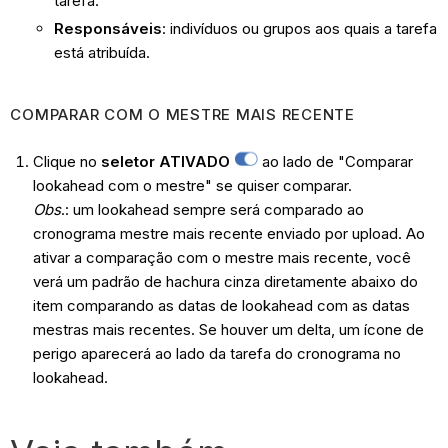
tarefa.
Responsáveis
: indivíduos ou grupos aos quais a tarefa
está atribuída.
COMPARAR COM O MESTRE MAIS RECENTE
Clique no
seletor ATIVADO
ao lado de "Comparar
lookahead com o mestre" se quiser comparar.
Obs
.:
um lookahead sempre será comparado ao
cronograma mestre mais recente enviado por upload. Ao
ativar a comparação com o mestre mais recente, você
verá um padrão de hachura cinza diretamente abaixo do
item comparando as datas de lookahead com as datas
mestras mais recentes. Se houver um delta, um ícone de
perigo aparecerá ao lado da tarefa do cronograma no
lookahead.