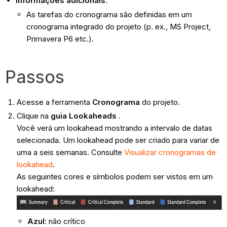
Informações adicionais
:
As tarefas do cronograma são definidas em um
cronograma integrado do projeto (p. ex., MS Project,
Primavera P6 etc.).
Passos
Acesse a ferramenta
Cronograma
do projeto.
Clique na
guia Lookaheads
.
Você verá um lookahead mostrando a intervalo de datas
selecionada. Um lookahead pode ser criado para variar de
uma a seis semanas. Consulte
Visualizar cronogramas de
lookahead
.
As seguintes cores e símbolos podem ser vistos em um
lookahead:
Azul
: não crítico