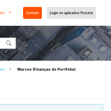
ês)
Contato
Login no aplicativo Procore
ário
Marcos (Finanças do Portfólio)