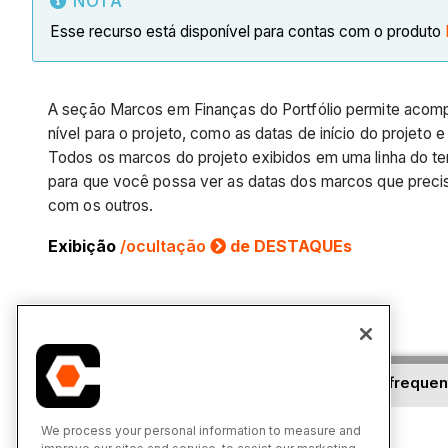
NOTA
Esse recurso está disponível para contas com o produto
A seção Marcos em Finanças do Portfólio permite acomp
nível para o projeto, como as datas de início do projeto 
Todos os marcos do projeto exibidos em uma linha do te
para que você possa ver as datas dos marcos que preci
com os outros.
Exibição
/ocultação
de DESTAQUEs
Tutoriais
V??deos
Perguntas frequen
We process your personal information to measure and