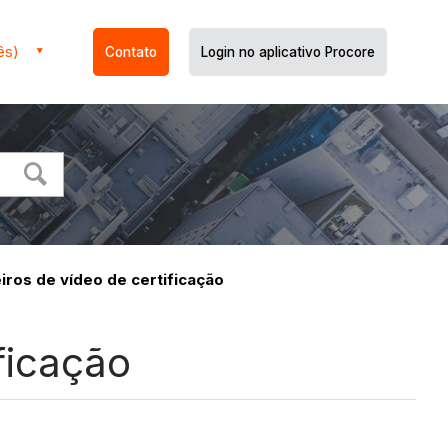
ês)
Contato
Login no aplicativo Procore
iros de vídeo de certificação
ficação