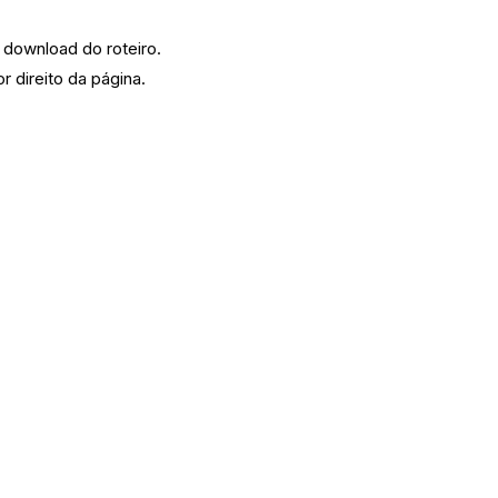
 download do roteiro.
r direito da página.