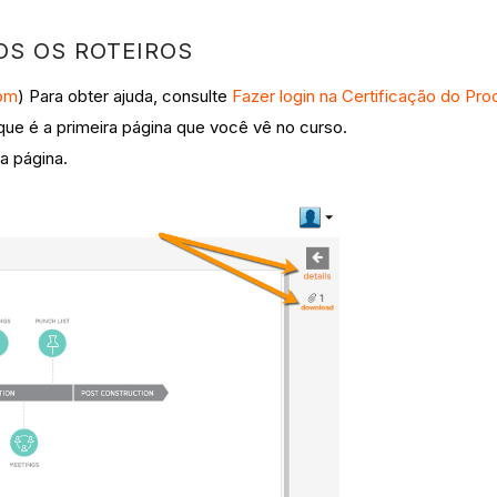
S OS ROTEIROS
com
) Para obter ajuda, consulte
Fazer login na Certificação do Pro
 que é a primeira página que você vê no curso.
da página.