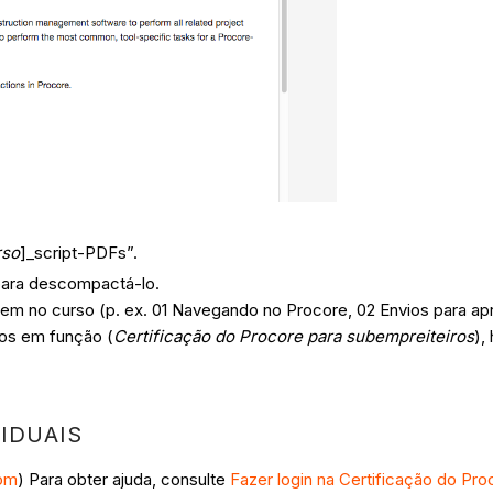
rso
]_script-PDFs”.
 para descompactá-lo.
m no curso (p. ex. 01 Navegando no Procore, 02 Envios para ap
dos em função (
Certificação do Procore para subempreiteiros
),
IDUAIS
com
) Para obter ajuda, consulte
Fazer login na Certificação do Pro