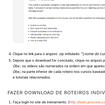
Clique no link para o arquivo .zip intitulado: “[
nome do cu
Depois que o download for concluído, clique no arquivo
Obs.
: os vídeos são numerados na ordem em que aparece
Obs.
: na parte inferior de cada roteiro nos cursos basea
e tutoriais relacionados.
FAZER DOWNLOAD DE ROTEIROS INDIV
Faça login no site de treinamento. (
http://learn.procore.