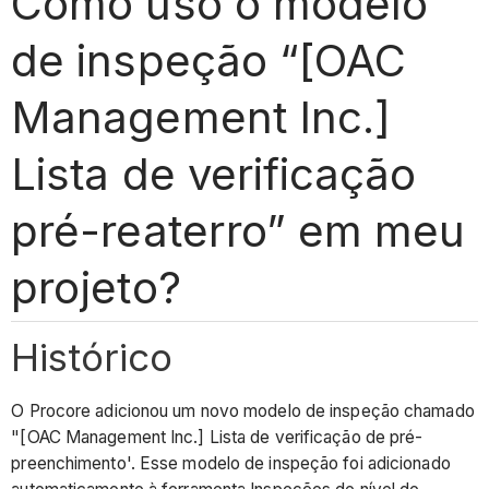
Como uso o modelo
de inspeção “[OAC
Management Inc.]
Lista de verificação
pré-reaterro” em meu
projeto?
Histórico
O Procore adicionou um novo modelo de inspeção chamado
"[OAC Management Inc.] Lista de verificação de pré-
preenchimento'. Esse modelo de inspeção foi adicionado