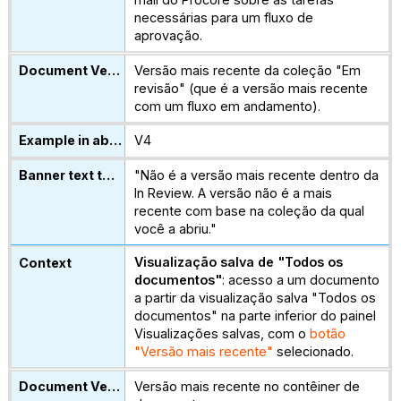
mail do Procore sobre as tarefas
necessárias para um fluxo de
aprovação.
Versão mais recente da coleção "Em
revisão" (que é a versão mais recente
com um fluxo em andamento).
V4
"Não é a versão mais recente dentro da
In Review. A versão não é a mais
recente com base na coleção da qual
você a abriu."
Visualização salva de "Todos os
documentos"
: acesso a um documento
a partir da visualização salva "Todos os
documentos" na parte inferior do painel
Visualizações salvas, com o
botão
"Versão mais recente"
selecionado.
Versão mais recente no contêiner de