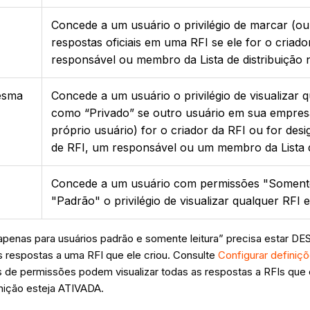
Concede a um usuário o privilégio de marcar (o
respostas oficiais em uma RFI se ele for o criad
responsável ou membro da Lista de distribuição 
mesma
Concede a um usuário o privilégio de visualizar
como “Privado” se outro usuário em sua empresa
próprio usuário) for o criador da RFI ou for de
de RFI, um responsável ou um membro da Lista de
Concede a um usuário com permissões "Somente
"Padrão" o privilégio de visualizar qualquer RFI 
s apenas para usuários padrão e somente leitura” precisa estar 
s respostas a uma RFI que ele criou. Consulte
Configurar definiç
 de permissões podem visualizar todas as respostas a RFIs que 
ição esteja ATIVADA.