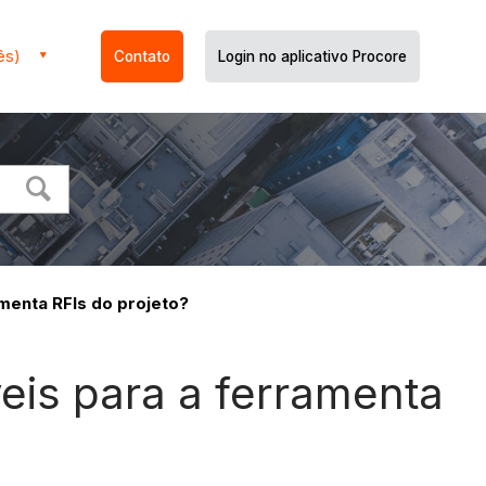
ês)
Contato
Login no aplicativo Procore
menta RFIs do projeto?
eis para a ferramenta