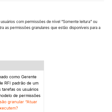
 usuários com permissões de nível “Somente leitura” ou
tra as permissões granulares que estão disponíveis para a
ionado como Gerente
 de RFI padrão de um
 tarefas os usuários
modelo de permissões
ssão granular “Atuar
executem?