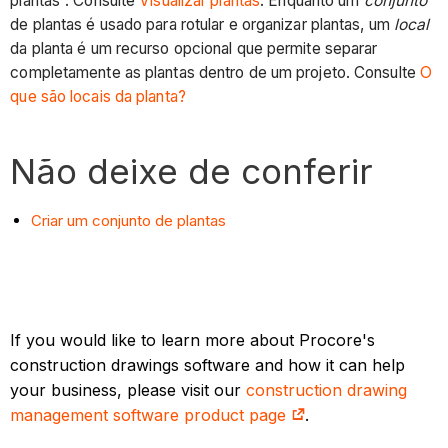
plantas”. Consulte
Visualizar plantas
. Enquanto um
conjunto
de plantas é usado para rotular e organizar plantas, um
local
da planta é um recurso opcional que permite separar
completamente as plantas dentro de um projeto. Consulte
O
que são locais da planta?
Não deixe de conferir
Criar um conjunto de plantas
If you would like to learn more about Procore's
construction drawings software and how it can help
your business, please visit our
construction drawing
management software product page
.