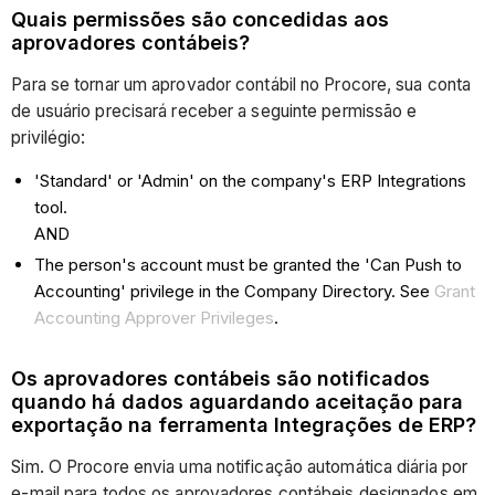
Quais permissões são concedidas aos
aprovadores contábeis?
Para se tornar um aprovador contábil no Procore, sua conta
de usuário precisará receber a seguinte permissão e
privilégio:
'Standard' or 'Admin' on the company's ERP Integrations
tool.
AND
The person's account must be granted the 'Can Push to
Accounting' privilege in the Company Directory. See
Grant
Accounting Approver Privileges
.
Os aprovadores contábeis são notificados
quando há dados aguardando aceitação para
exportação na ferramenta Integrações de ERP?
Sim. O Procore envia uma notificação automática diária por
e-mail para todos os aprovadores contábeis designados em