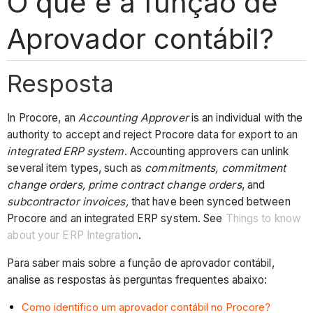
O que é a função de
Aprovador contábil?
Resposta
In Procore, an
Accounting Approver
is an individual with the
authority to accept and reject Procore data for export to an
integrated ERP system
. Accounting approvers can unlink
several item types, such as
commitments,
commitment
change orders, prime contract change orders
, and
subcontractor invoices,
that have been synced between
Procore and an integrated ERP system. See
Things to know
about your ERP Integration
.
Para saber mais sobre a função de aprovador contábil,
analise as respostas às perguntas frequentes abaixo:
Como identifico um aprovador contábil no Procore?