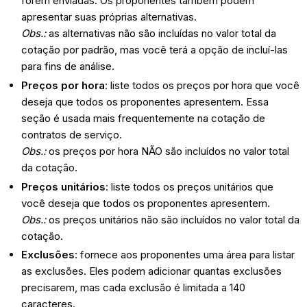
forem enviadas. Os proponentes também podem
apresentar suas próprias alternativas.
Obs.:
as alternativas não são incluídas no valor total da
cotação por padrão, mas você terá a opção de incluí-las
para fins de análise.
Preços por hora
: liste todos os preços por hora que você
deseja que todos os proponentes apresentem. Essa
seção é usada mais frequentemente na cotação de
contratos de serviço.
Obs.:
os preços por hora NÃO são incluídos no valor total
da cotação.
Preços unitários
: liste todos os preços unitários que
você deseja que todos os proponentes apresentem.
Obs.
:
os preços unitários não são incluídos no valor total da
cotação.
Exclusões
: fornece aos proponentes uma área para listar
as exclusões. Eles podem adicionar quantas exclusões
precisarem, mas cada exclusão é limitada a 140
caracteres.