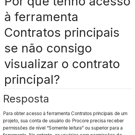
Por que tenho acesso
à ferramenta
Contratos principais
se não consigo
visualizar o contrato
principal?
Resposta
Para obter acesso à ferramenta Contratos principais de um
projeto, sua conta de usuário do Procore precisa receber
permissões de nível “Somente leitura” ou superior para a