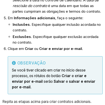
Selecione a data no controle de calendário. A
data de
rescisão do contrato
é uma data em que todas as
partes cumpriram as obrigações e termos do contrato.
Em
Informações adicionais
, faça o seguinte:
Inclusões
. Especifique qualquer inclusão acordada no
contrato.
Exclusões
. Especifique qualquer exclusão acordada
no contrato.
Clique em
Criar
ou
Criar e enviar por e-mail
.
OBSERVAÇÃO
Se você tiver clicado em criar no início desse
processo, os rótulos do botão
Criar
e
criar e
enviar por e-mail
serão
Salvar
e
salvar e enviar
por e-mail
.
Repita as etapas acima para criar contratos adicionais.