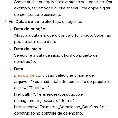
Anexe qualquer arquivo relevante ao seu contrato. Por
exemplo, talvez você queira anexar uma cópia digital
do seu contrato assinado.
Em
Datas do contrato
, faça o seguinte:
Data de criação
Mostra a data em que o contrato foi criado. Você não
pode alterar essa data.
Data de início
Selecione a data de início oficial do projeto de
construção.
Data
prevista de
conclusão Selecione o nome de
arquivo...">estimado data de conclusão do projeto <a
class="F1" title=" "
href.path="//references/construction-
management/glossary-of-terms"
href.anchor="Estimated_Completion_Date" href.de
construção no controle de calendário.