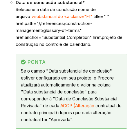
Data de conclusão substancial*
Selecione a data de conclusão nome de
arquivo
>substancial do <a class="F1"
title=" "
href.path="//references/construction-
management/glossary-of-terms"
href.anchor="Substantial_Completion" href.projeto de
construção no controle de calendário.
PONTA
Se o campo "Data substancial de conclusão"
estiver configurado em seu projeto, o Procore
atualizará automaticamente o valor na coluna
"Data substancial de conclusão" para
corresponder à "Data de Conclusão Substancial
Revisada" de cada
ACCP (Alteração
contratual de
contrato principal) depois que cada alteração
contratual for "Aprovada".