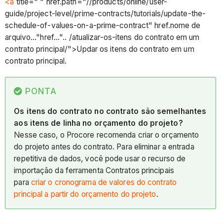
<a
title=" " href.path="//products/online/user-
guide/project-level/prime-contracts/tutorials/update-the-
schedule-of-values-on-a-prime-contract" href.nome de
arquivo..."href...".. /atualizar-os-itens do contrato em um
contrato principal/">Updar os itens do contrato em um
contrato principal.
PONTA
Os itens do contrato no contrato são semelhantes
aos itens de linha no orçamento do projeto?
Nesse caso, o Procore recomenda criar o orçamento
do projeto antes do contrato. Para eliminar a entrada
repetitiva de dados, você pode usar o recurso de
importação da ferramenta Contratos principais
para
criar o cronograma de valores do contrato
principal a partir do orçamento do projeto
.