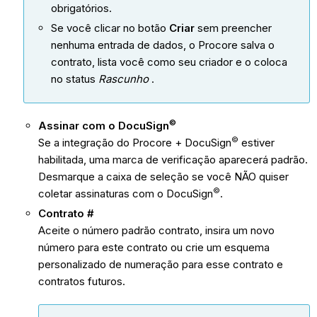
obrigatórios.
Se você clicar no botão
Criar
sem preencher
nenhuma entrada de dados, o Procore salva o
contrato, lista você como seu criador e o coloca
no status
Rascunho
.
©
Assinar com o DocuSign
©
Se a integração do Procore + DocuSign
estiver
habilitada, uma marca de verificação aparecerá padrão.
Desmarque a caixa de seleção se você NÃO quiser
©
coletar assinaturas com o DocuSign
.
Contrato #
Aceite o número padrão contrato, insira um novo
número para este contrato ou crie um esquema
personalizado de numeração para esse contrato e
contratos futuros.