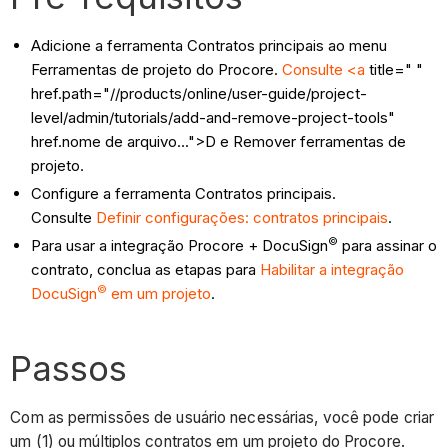
Adicione a ferramenta Contratos principais ao menu
Ferramentas de projeto do Procore.
Consulte <a
title=" "
href.path="//products/online/user-guide/project-
level/admin/tutorials/add-and-remove-project-tools"
href.nome de arquivo...">D e Remover ferramentas de
projeto.
Configure a ferramenta Contratos principais.
Consulte
Definir configurações: contratos principais
.
©
Para usar a integração Procore + DocuSign
para assinar o
contrato, conclua as etapas para
Habilitar a integração
©
DocuSign
em um projeto
.
Passos
Com as permissões de usuário necessárias, você pode criar
um (1) ou múltiplos contratos em um projeto do Procore.