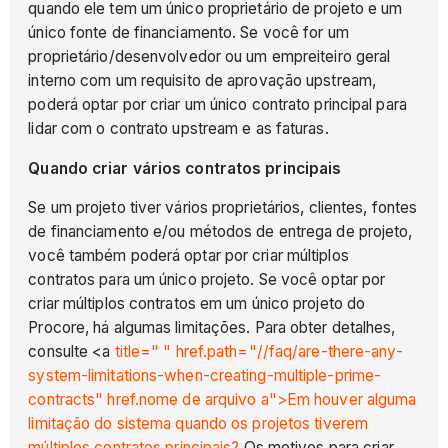
quando ele tem um único proprietário de projeto e um
único fonte de financiamento. Se você for um
proprietário/desenvolvedor ou um empreiteiro geral
interno com um requisito de aprovação upstream,
poderá optar por criar um único contrato principal para
lidar com o contrato upstream e as faturas.
Quando criar vários contratos principais
Se um projeto tiver vários proprietários, clientes, fontes
de financiamento e/ou métodos de entrega de projeto,
você também poderá optar por criar múltiplos
contratos para um único projeto. Se você optar por
criar múltiplos contratos em um único projeto do
Procore, há algumas limitações. Para obter detalhes,
consulte <a
title=" " href.path="//faq/are-there-any-
system-limitations-when-creating-multiple-prime-
contracts" href.nome de arquivo a">Em houver alguma
limitação do sistema quando os projetos tiverem
múltiplos contratos principais?
Os motivos para criar