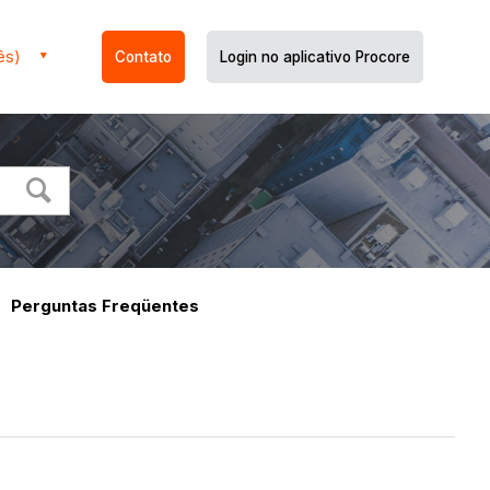
ês)
Contato
Login no aplicativo Procore
Perguntas Freqüentes