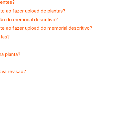
sentes?
e ao fazer upload de plantas?
ão do memorial descritivo?
 ao fazer upload do memorial descritivo?
ntas?
na planta?
ova revisão?