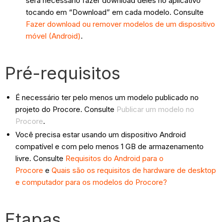
será necessário fazer download deles no aplicativo
tocando em “Download” em cada modelo. Consulte
Fazer download ou remover modelos de um dispositivo
móvel (Android)
.
Pré-requisitos
É necessário ter pelo menos um modelo publicado no
projeto do Procore. Consulte
Publicar um modelo no
Procore
.
Você precisa estar usando um dispositivo Android
compatível e com pelo menos 1 GB de armazenamento
livre. Consulte
Requisitos do Android para o
Procore
e
Quais são os requisitos de hardware de desktop
e computador para os modelos do Procore?
Etapas