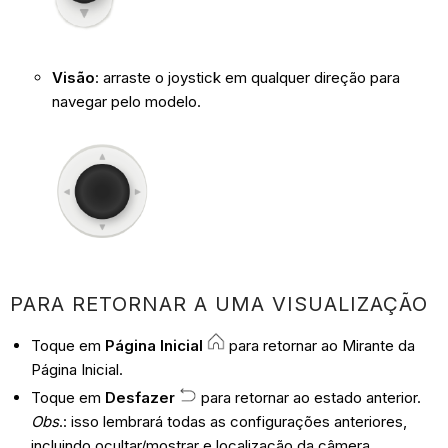
Visão
: arraste o joystick em qualquer direção para
navegar pelo modelo.
PARA RETORNAR A UMA VISUALIZAÇÃO
Toque em
Página Inicial
para retornar ao Mirante da
Página Inicial.
Toque em
Desfazer
para retornar ao estado anterior.
Obs
.: isso lembrará todas as configurações anteriores,
incluindo ocultar/mostrar e localização da câmera.