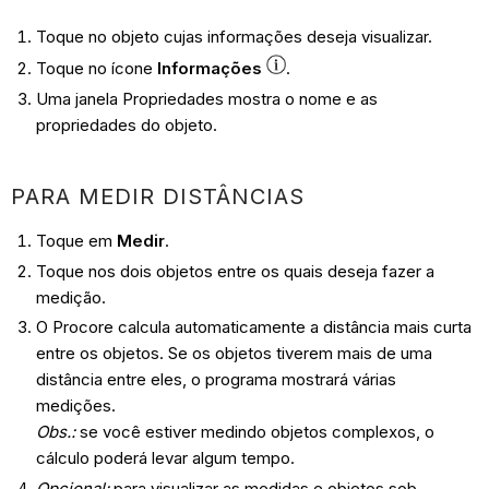
Toque no objeto cujas informações deseja visualizar.
Toque no ícone
Informações
.
Uma janela Propriedades mostra o nome e as
propriedades do objeto.
PARA MEDIR DISTÂNCIAS
Toque em
Medir
.
Toque nos dois objetos entre os quais deseja fazer a
medição.
O Procore calcula automaticamente a distância mais curta
entre os objetos. Se os objetos tiverem mais de uma
distância entre eles, o programa mostrará várias
medições.
Obs.:
se você estiver medindo objetos complexos, o
cálculo poderá levar algum tempo.
Opcional:
para visualizar as medidas e objetos sob