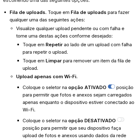
escolhendo uma das seguintes opções:
Fila de uploads.
Toque em
Fila de uploads
para fazer
qualquer uma das seguintes ações:
Visualize qualquer upload pendente ou com falha e
tome uma destas ações conforme desejado:
Toque em
Repetir
ao lado de um upload com falha
para repetir o upload.
Toque em
Limpar
para remover um item da fila de
upload.
Upload apenas com Wi-Fi.
Coloque o seletor na
opção ATIVADO
posição
para permitir que fotos e anexos sejam carregados
apenas enquanto o dispositivo estiver conectado ao
Wi-Fi.
Coloque o seletor na
opção DESATIVADO
posição para permitir que seu dispositivo faça
upload de fotos e anexos usando dados da rede