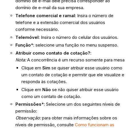
domínio de e-mail dele precisa corresponder ao
domínio de e-mail da sua empresa.
Telefone comercial e ramal:
Insira o número de
telefone e a extensão comercial dos usuários
conforme necessário.
Telemóvel:
Insira o número do celular dos usuários.
Função
*: selecione uma função no menu suspenso.
Atribuir como contato de cotação?
:
Nota:
A concorrência é um recurso somente para mesa
Clique em
Sim
se quiser atribuir esse usuário como
um contato de cotação e permitir que ele visualize e
responda às cotações.
Clique em
Não
se não quiser atribuir esse usuário
como um contato de cotação.
Permissões
*: Selecione um dos seguintes níveis de
permissão:
Observação:
para obter mais informações sobre os
níveis de permissão, consulte
Como funcionam as