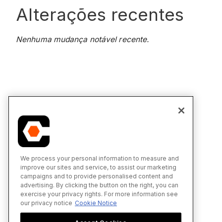
Alterações recentes
Nenhuma mudança notável recente.
We process your personal information to measure and
improve our sites and service, to assist our marketing
campaigns and to provide personalised content and
advertising. By clicking the button on the right, you can
exercise your privacy rights. For more information see
our privacy notice
Cookie Notice