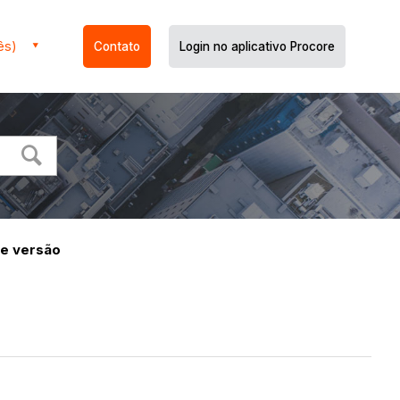
ês)
Contato
Login no aplicativo Procore
de versão