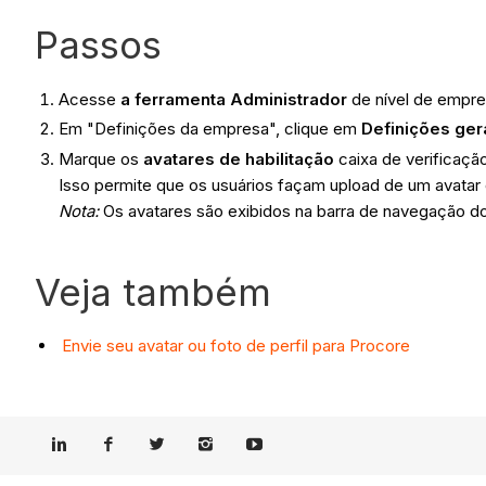
Passos
Acesse
a ferramenta Administrador
de nível de empr
Em "Definições da empresa", clique em
Definições ger
Marque os
avatares de habilitação
caixa de verificaçã
Isso permite que os usuários façam upload de um avatar o
Nota:
Os avatares são exibidos na barra de navegação do
Veja também
Envie seu avatar ou foto de perfil para Procore