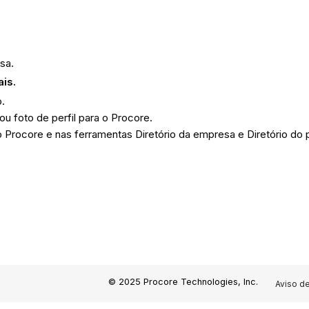
esa.
ais.
o.
u foto de perfil para o Procore.
 Procore e nas ferramentas Diretório da empresa e Diretório do p
© 2025 Procore Technologies, Inc.
Aviso d