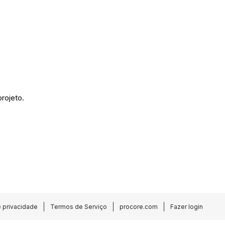
rojeto.
e privacidade
Termos de Serviço
procore.com
Fazer login