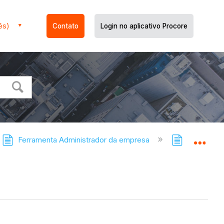
ês)
Contato
Login no aplicativo Procore
Ferramenta Administrador da empresa
Ferramenta
Expa