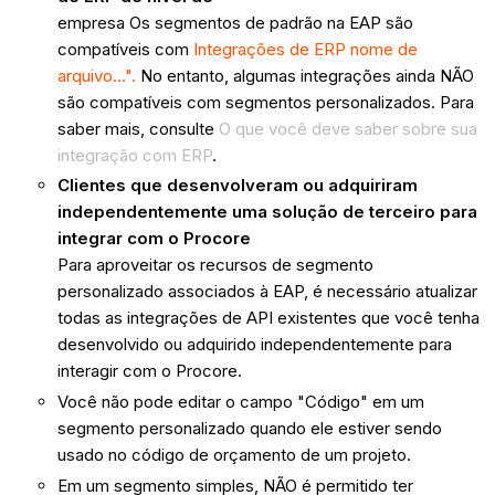
empresa Os segmentos de padrão na EAP são
compatíveis com
Integrações de ERP nome de
arquivo...".
No entanto, algumas integrações ainda NÃO
são compatíveis com segmentos personalizados. Para
saber mais, consulte
O que você deve saber sobre sua
integração com ERP
.
Clientes que desenvolveram ou adquiriram
independentemente uma solução de terceiro para
integrar com o Procore
Para aproveitar os recursos de segmento
personalizado associados à EAP, é necessário atualizar
todas as integrações de API existentes que você tenha
desenvolvido ou adquirido independentemente para
interagir com o Procore.
Você não pode editar o campo "Código" em um
segmento personalizado quando ele estiver sendo
usado no código de orçamento de um projeto.
Em um segmento simples, NÃO é permitido ter