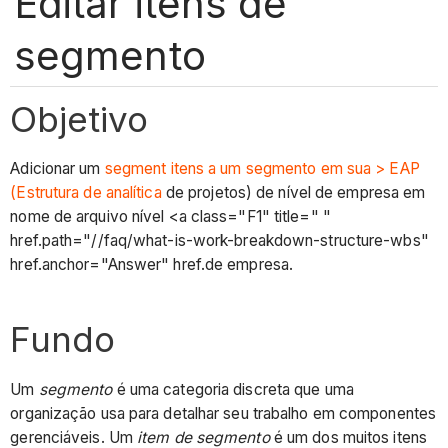
Editar itens de
segmento
Objetivo
Adicionar um
segment itens a um
segmento em sua > EAP
(Estrutura de analítica
de projetos) de nível de empresa em
nome de arquivo nível <a class="F1" title=" "
href.path="//faq/what-is-work-breakdown-structure-wbs"
href.anchor="Answer" href.de empresa.
Fundo
Um
segmento
é uma categoria discreta que uma
organização usa para detalhar seu trabalho em componentes
gerenciáveis. Um
item de segmento
é um dos muitos itens