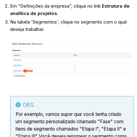
Em “Definições da empresa”, clique no link
Estrutura de
analítica de projetos
.
Na tabela 'Segmentos', clique no segmento com o qual
deseja trabalhar.
OBS.
Por exemplo, vamos supor que você tenha criado
um segmento personalizado chamado "Fase" com
itens de segmento chamados "Etapa I", "Etapa II" e
"Etapa III" Você deseja renomear o segmento como