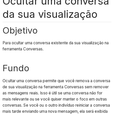
Ocultar uma conversa
da sua visualização
Objetivo
Para ocultar uma conversa existente da sua visualização na
ferramenta Conversas.
Fundo
Ocultar uma conversa permite que você remova a conversa
de sua visualização na ferramenta Conversas sem remover
as mensagens reais. Isso é útil se uma conversa não for
mais relevante ou se você quiser manter o foco em outras
conversas. Se você ou o outro indivíduo reiniciar a conversa
mais tarde enviando uma nova mensagem, ela será exibida