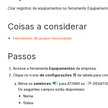
Criar registros de equipamentos na ferramenta Equipamen
Coisas a considerar
Permissões de usuário necessárias
Passos
Acesse a ferramenta
Equipamentos
da empresa.
Clique no ícone
de configurações
da tabela para con
Mova os
seletores
para ATIVAR ou
DESATIVA
Os seguintes campos estão disponíveis:
Nome
Status