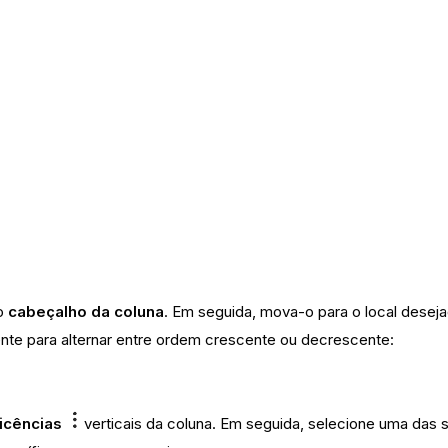
no
cabeçalho da coluna
. Em seguida, mova-o para o local deseja
nte para alternar entre ordem crescente ou decrescente:
ticências
verticais da coluna. Em seguida, selecione uma das