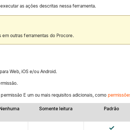
 executar as ações descritas nessa ferramenta.
 em outras ferramentas do Procore.
 para Web, iOS e/ou Android.
ermissão.
permissão E um ou mais requisitos adicionais, como
permissões
Nenhuma
Somente leitura
Padrão