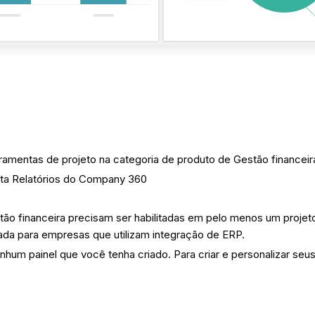
rramentas de projeto na categoria de produto de Gestão financeir
nta Relatórios do Company 360
ão financeira precisam ser habilitadas em pelo menos um projet
itada para empresas que utilizam integração de ERP.
nhum painel que você tenha criado. Para criar e personalizar seus