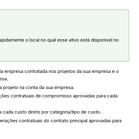
apidamente o local no qual esse ativo está disponível no
ada empresa contratada nos projetos da sua empresa e o
esa.
ada projeto na conta da sua empresa.
erações contratuais de compromisso aprovadas para cada
a cada custo direto por categoria/tipo de custo.
lterações contratuais do contrato principal aprovadas para