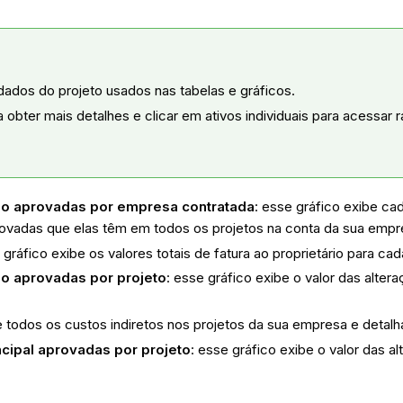
 dados do projeto usados nas tabelas e gráficos.
obter mais detalhes e clicar em ativos individuais para acessar r
sso aprovadas por empresa contratada
: esse gráfico exibe c
rovadas que elas têm em todos os projetos na conta da sua empr
 gráfico exibe os valores totais de fatura ao proprietário para c
so aprovadas por projeto
: esse gráfico exibe o valor das alt
e todos os custos indiretos nos projetos da sua empresa e detalh
incipal aprovadas por projeto
: esse gráfico exibe o valor das a