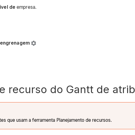
ível de
empresa.
engrenagem
de recurso do Gantt de atri
ntes que usam a ferramenta Planejamento de recursos.