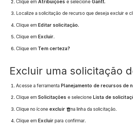
Clique em
Atribuições
e selecione
Gantt.
Localize a solicitação de recurso que deseja excluir e c
Clique em
Editar solicitação.
Clique em
Excluir
.
Clique em
Tem certeza?
Excluir uma solicitação d
Acesse a ferramenta
Planejamento de recursos de n
Clique em
Solicitações
e selecione
Lista de solicitaç
Clique no ícone
excluir
na linha da solicitação.
Clique em
Excluir
para confirmar.