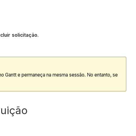
cluir solicitação
.
no Gantt e permaneça na mesma sessão. No entanto, se
buição