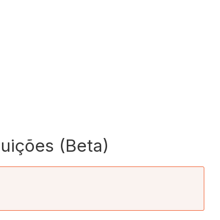
buições (Beta)