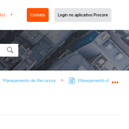
ês)
Contato
Login no aplicativo Procore
Planejamento de Recursos
Planejamento de Recursos
Expa