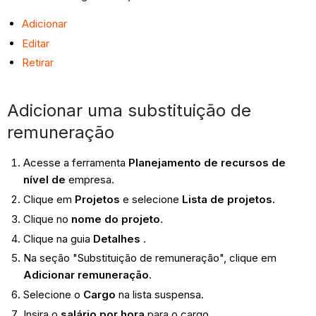
Adicionar
Editar
Retirar
Adicionar uma substituição de
remuneração
Acesse a ferramenta
Planejamento de recursos de
nível de
empresa.
Clique em
Projetos
e selecione
Lista de projetos.
Clique no
nome do projeto
.
Clique na guia
Detalhes
.
Na seção "Substituição de remuneração", clique em
Adicionar remuneração
.
Selecione o
Cargo
na lista suspensa.
Insira o
salário por hora
para o cargo.