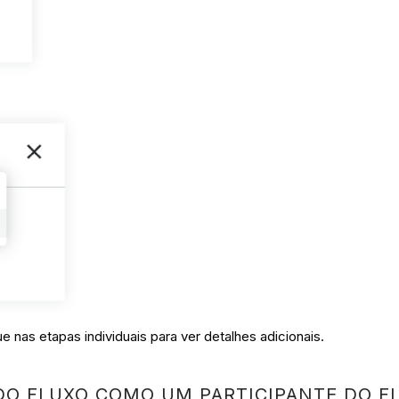
e nas etapas individuais para ver detalhes adicionais.
 DO FLUXO COMO UM PARTICIPANTE DO F