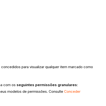
 concedidos para visualizar qualquer item marcado como
esa com os
seguintes permissões granulares
:
em seus modelos de permissões. Consulte
Conceder