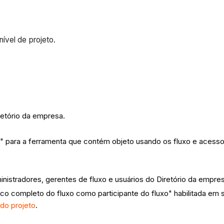
ível de projeto.
retório da empresa.
 para a ferramenta que contém objeto usando os fluxo e acesso
nistradores, gerentes de fluxo e usuários do Diretório da empr
órico completo do fluxo como participante do fluxo" habilitada 
do projeto
.