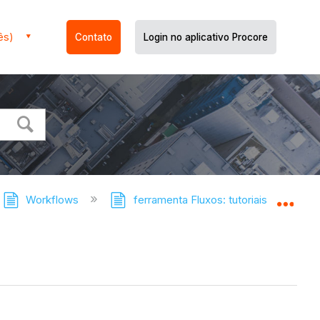
ês)
Contato
Login no aplicativo Procore
Workflows
ferramenta Fluxos: tutoriais
Vis
Expa