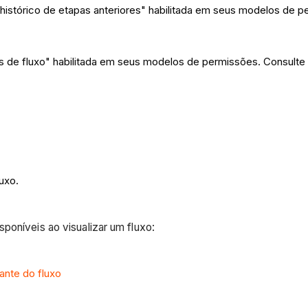
 histórico de etapas anteriores" habilitada em seus modelos de 
os de fluxo" habilitada em seus modelos de permissões. Consulte
uxo.
poníveis ao visualizar um fluxo:
ante do fluxo