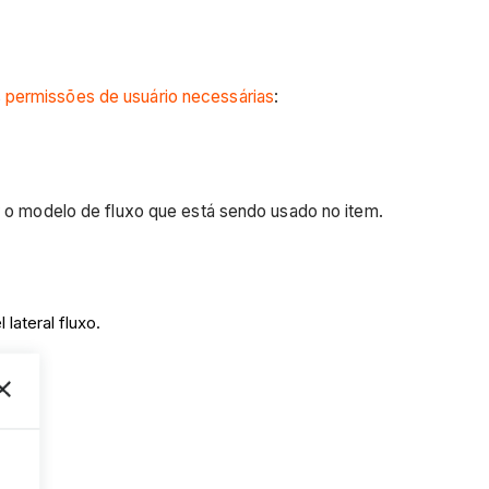
s
permissões de usuário necessárias
:
ar o modelo de fluxo que está sendo usado no item.
 lateral fluxo.