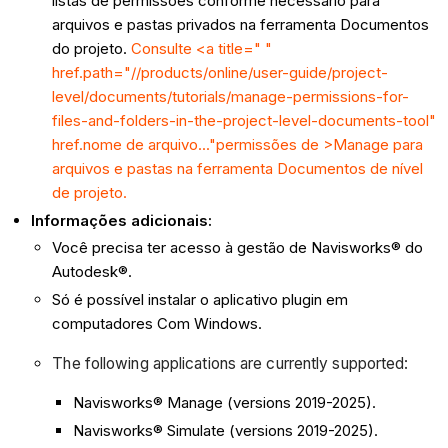
listas de permissões conforme necessário para
arquivos e pastas privados na ferramenta Documentos
do projeto.
Consulte <a title=" "
href.path="//products/online/user-guide/project-
level/documents/tutorials/manage-permissions-for-
files-and-folders-in-the-project-level-documents-tool"
href.nome de arquivo..."permissões de >Manage para
arquivos e pastas na ferramenta Documentos de nível
de projeto.
Informações adicionais:
Você precisa ter acesso à gestão de Navisworks® do
Autodesk®.
Só é possível instalar o aplicativo plugin em
computadores Com Windows.
The following applications are currently supported:
Navisworks® Manage (versions 2019-2025).
Navisworks® Simulate (versions 2019-2025).