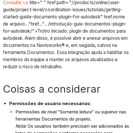
Consulte <a
title=" " href.path="//products/online/user-
guide/project-level/coordination-issues/tutorials/getting-
started-guide-documents-plugin-for-autodesk" href.nome
de arquivo..."href...".. /introdução-guia-documentos-plugin-
for-autodesk/">Trotro iniciado: plugin de documentos para
autodesk. Além disso, é possível abrir e anexar arquivos em
documentos na Navisworks® e, em seguida, salvos na
ferramenta Documentos. Essa integração ajuda a habilitar os
membros da equipe a manter os arquivos atualizados e
reduzir o risco de retrabalho.
Coisas a considerar
Permissões de usuário necessárias:
Permissões de nível "Somente leitura" ou superior nas
ferramentas Documentos do projeto.
Nota:
Os usuários também precisam ser adicionados às