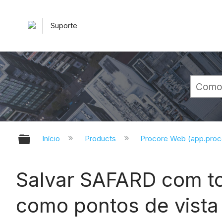
Suporte
Expandir/recolher hierarquia glob
Início
Products
Procore Web (app.pro
Salvar SAFARD com to
como pontos de vista