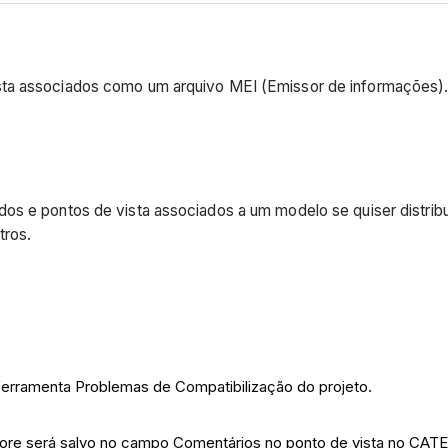
sta associados como um arquivo MEI (Emissor de informações)
dos e pontos de vista associados a um modelo se quiser distr
tros.
 ferramenta Problemas de Compatibilização do projeto.
core será salvo no campo Comentários no ponto de vista no CA