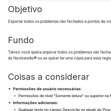
Objetivo
Exportar todos os problemas não fechados e pontos de vi
Fundo
Talvez você queira arquivar todos os problemas não fecha
da Navisworks® ou se quiser ter uma cópia para seus regis
Coisas a considerar
Permissões de usuário necessárias:
Permissões de nível "Somente leitura" ou superior na
Informações adicionais:
Qualquer texto no campo Descrição no plugin do Pro