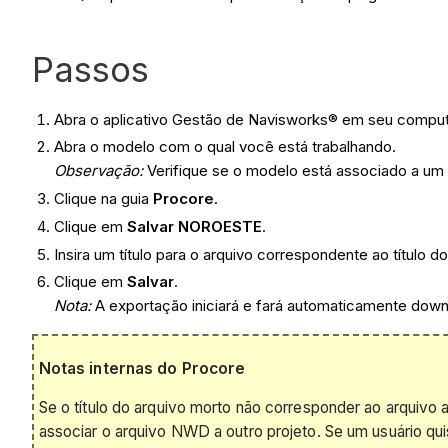
Passos
Abra o aplicativo Gestão de Navisworks® em seu comput
Abra o modelo com o qual você está trabalhando.
Observação
:
Verifique se o modelo está associado a um
Clique na guia
Procore
.
Clique em
Salvar NOROESTE
.
Insira um título para o arquivo correspondente ao título d
Clique em
Salvar
.
Nota:
A exportação iniciará e fará automaticamente down
Notas internas do Procore
Se o título do arquivo morto não corresponder ao arquivo a
associar o arquivo NWD a outro projeto. Se um usuário qui