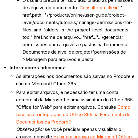
O usuário precisa ter sido adicionado às permissões
de arquivo do documento.
Consulte <a title="
"
href.path="//products/online/user-guide/project-
level/documents/tutorials/manage-permissions-for-
files-and-folders-in-the-project-level-documents-
tool" href.nome de arquivo..."href...".. /gerenciar
permissões para arquivos e pastas na ferramenta
Documentos de nível de projeto/"permissões de
>Managem para arquivos e pasta.
Informações adicionais:
As alterações nos documentos são salvas no Procore e
não no Microsoft Office 365.
Para editar arquivos, é necessário ter uma conta
comercial da Microsoft e uma assinatura do Office 365
"Office for Web" para editar arquivos. Consulte
Como
funciona a integração do Office 365 na Ferramenta de
Documentos da Procore?
Observação:
se você precisar apenas visualizar o
arquivo, consulte
Exibir um arquivo no Microsoft Office