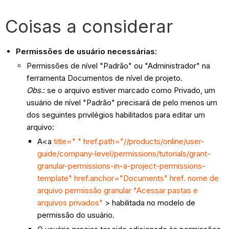
Coisas a considerar
Permissões de usuário necessárias:
Permissões de nível "Padrão" ou "Administrador" na
ferramenta Documentos de nível de projeto.
Obs
.: se o arquivo estiver marcado como Privado, um
usuário de nível "Padrão" precisará de pelo menos um
dos seguintes privilégios habilitados para editar um
arquivo:
A<a
title=" " href.path="//products/online/user-
guide/company-level/permissions/tutorials/grant-
granular-permissions-in-a-project-permissions-
template" href.anchor="Documents" href. nome de
arquivo permissão granular "Acessar pastas e
arquivos privados"
> habilitada no modelo de
permissão do usuário.