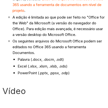
365 usando a ferramenta de documentos em nível de
projeto
.
A edição é limitada ao que pode ser feito no "Office for
the Web" da Microsoft (a versão do navegador do
Office). Para edição mais avançada, é necessário usar
a versão desktop do Microsoft Office.
Os seguintes arquivos do Microsoft Office podem ser
editados no Office 365 usando a ferramenta
Documentos.
Palavra (.docx, .docm, .odt)
Excel (.xlsx, .xlsm, .xlsb, .ods)
PowerPoint (.pptx, .ppsx, .odp)
Vídeo