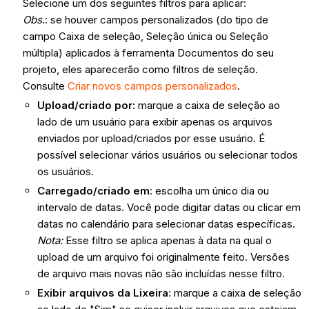
Selecione um dos seguintes filtros para aplicar:
Obs
.: se houver campos personalizados (do tipo de
campo Caixa de seleção, Seleção única ou Seleção
múltipla) aplicados à ferramenta Documentos do seu
projeto, eles aparecerão como filtros de seleção.
Consulte
Criar novos campos personalizados
.
Upload/criado por
: marque a caixa de seleção ao
lado de um usuário para exibir apenas os arquivos
enviados por upload/criados por esse usuário. É
possível selecionar vários usuários ou selecionar todos
os usuários.
Carregado/criado em
: escolha um único dia ou
intervalo de datas. Você pode digitar datas ou clicar em
datas no calendário para selecionar datas específicas.
Nota:
Esse filtro se aplica apenas à data na qual o
upload de um arquivo foi originalmente feito. Versões
de arquivo mais novas não são incluídas nesse filtro.
Exibir arquivos da Lixeira
: marque a caixa de seleção