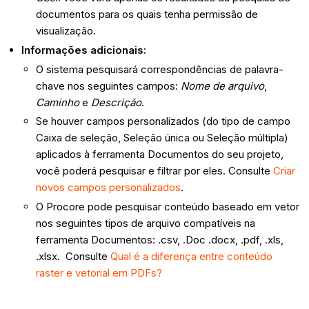
documentos para os quais tenha permissão de
visualização.
Informações adicionais:
O sistema pesquisará correspondências de palavra-
chave nos seguintes campos:
Nome de arquivo
,
Caminho
e
Descrição
.
Se houver campos personalizados (do tipo de campo
Caixa de seleção, Seleção única ou Seleção múltipla)
aplicados à ferramenta Documentos do seu projeto,
você poderá pesquisar e filtrar por eles. Consulte
Criar
novos campos personalizados
.
O Procore pode pesquisar conteúdo baseado em vetor
nos seguintes tipos de arquivo compatíveis na
ferramenta Documentos: .csv, .Doc .docx, .pdf, .xls,
.xlsx. Consulte
Qual é a diferença entre conteúdo
raster e vetorial em PDFs?