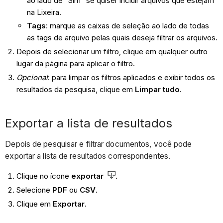
ao lado de "Sim" se quiser incluir arquivos que estejam
na Lixeira.
Tags
: marque as caixas de seleção ao lado de todas
as tags de arquivo pelas quais deseja filtrar os arquivos.
Depois de selecionar um filtro, clique em qualquer outro
lugar da página para aplicar o filtro.
Opcional
: para limpar os filtros aplicados e exibir todos os
resultados da pesquisa, clique em
Limpar tudo
.
Exportar a lista de resultados
Depois de pesquisar e filtrar documentos, você pode
exportar a lista de resultados correspondentes.
Clique no ícone
exportar
.
Selecione
PDF
ou
CSV
.
Clique em
Exportar
.