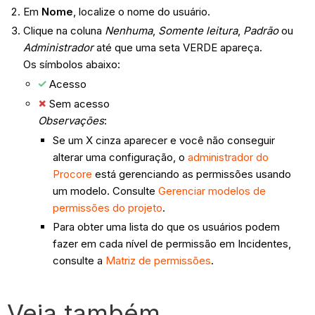
Em
Nome
, localize o nome do usuário.
Clique na coluna
Nenhuma
,
Somente leitura
,
Padrão
ou
Administrador
até que uma seta VERDE apareça.
Os símbolos abaixo:
Acesso
Sem acesso
Observações
:
Se um X cinza aparecer e você não conseguir
alterar uma configuração, o
administrador do
Procore
está gerenciando as permissões usando
um modelo. Consulte
Gerenciar modelos de
permissões do projeto
.
Para obter uma lista do que os usuários podem
fazer em cada nível de permissão em Incidentes,
consulte a
Matriz de permissões
.
Veja também