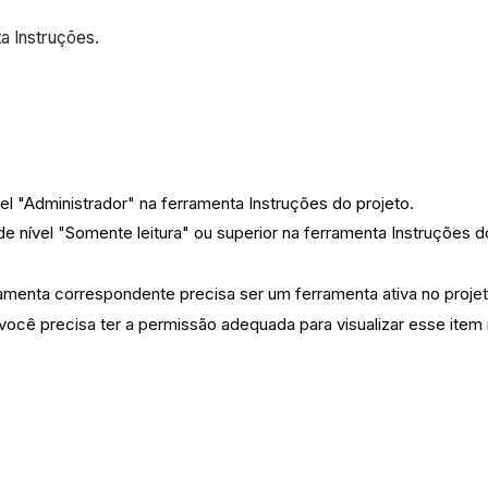
a Instruções.
el "Administrador" na ferramenta Instruções do projeto.
 de nível "Somente leitura" ou superior na ferramenta Instruções d
amenta correspondente precisa ser um ferramenta ativa no proje
ocê precisa ter a permissão adequada para visualizar esse item