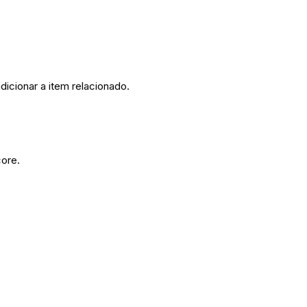
dicionar a item relacionado.
core.