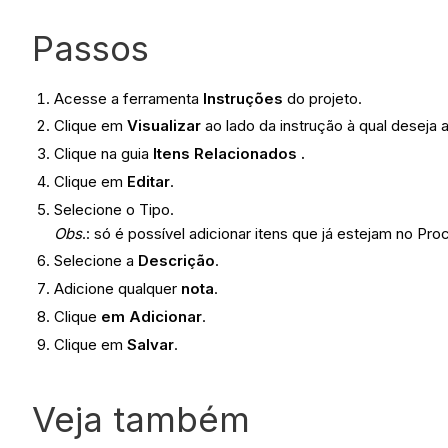
Passos
Acesse a ferramenta
Instruções
do projeto.
Clique em
Visualizar
ao lado da instrução à qual deseja a
Clique na guia
Itens Relacionados
.
Clique em
Editar
.
Selecione o Tipo.
Obs
.: só é possível adicionar itens que já estejam no Pro
Selecione a
Descrição
.
Adicione qualquer
nota
.
Clique
em Adicionar
.
Clique em
Salvar
.
Veja também