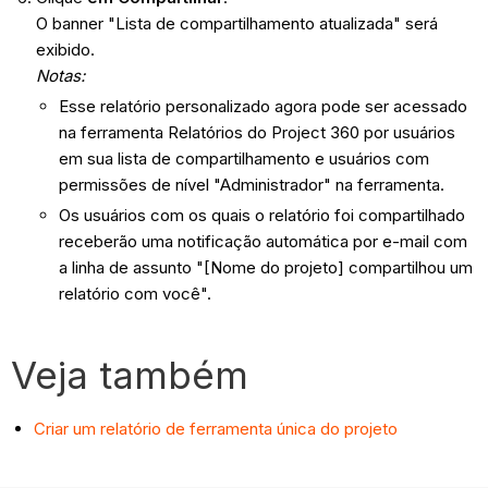
O banner "Lista de compartilhamento atualizada" será
exibido.
Notas:
Esse relatório personalizado agora pode ser acessado
na ferramenta Relatórios do Project 360 por usuários
em sua lista de compartilhamento e usuários com
permissões de nível "Administrador" na ferramenta.
Os usuários com os quais o relatório foi compartilhado
receberão uma notificação automática por e-mail com
a linha de assunto "[Nome do projeto] compartilhou um
relatório com você".
Veja também
Criar um relatório de ferramenta única do projeto