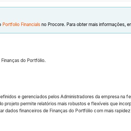
to
Portfolio Financials
no Procore. Para obter mais informações, e
 Finanças do Portfólio.
efinidos e gerenciados pelos Administradores da empresa na f
 do projeto permite relatórios mais robustos e flexíveis que in
tar dados financeiros de Finanças do Portfólio com mais rapidez 