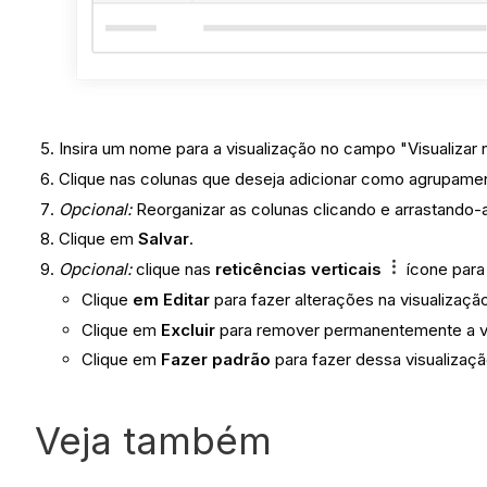
Insira um nome para a visualização no campo "Visualizar
Clique nas colunas que deseja adicionar como agrupame
Opcional:
Reorganizar as colunas clicando e arrastando
Clique em
Salvar
.
Opcional:
clique nas
reticências verticais
ícone para
Clique
em Editar
para fazer alterações na visualizaçã
Clique em
Excluir
para remover permanentemente a vi
Clique em
Fazer padrão
para fazer dessa visualizaçã
Veja também