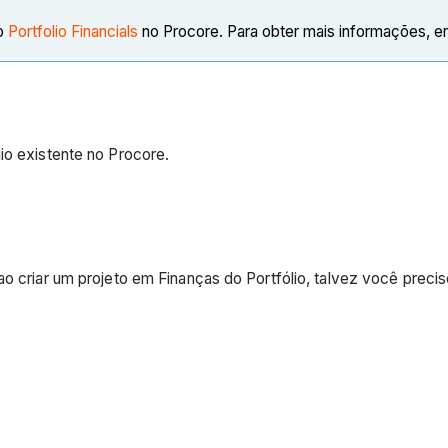
to
Portfolio Financials
no Procore. Para obter mais informações, e
io existente no Procore.
 ao criar um projeto em Finanças do Portfólio, talvez você prec