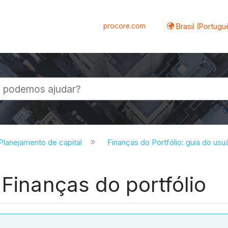
procore.com
Brasil (Portugu
al
 Planejamento de capital
Finanças do Portfólio: guia do usu
 Finanças do portfólio