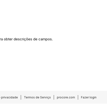
ra obter descrições de campos.
e privacidade
Termos de Serviço
procore.com
Fazer login