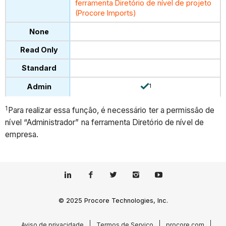
ferramenta Diretório de nível de projeto
(Procore Imports)
1
1
Para realizar essa função, é necessário ter a permissão de
nível “Administrador” na ferramenta Diretório de nível de
empresa.
© 2025 Procore Technologies, Inc.
Aviso de privacidade
Termos de Serviço
procore.com