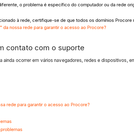
diferente, o problema é específico do computador ou da rede orig
lacionado à rede, certifique-se de que todos os domínios Procore
a" da nossa rede para garantir o acesso ao Procore?
m contato com o suporte
ma ainda ocorrer em vários navegadores, redes e dispositivos, 
ssa rede para garantir o acesso ao Procore?
blemas
r problemas