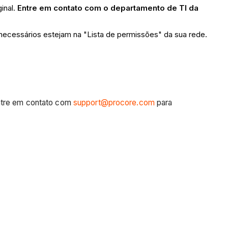
inal.
Entre em contato com o departamento de TI da
 necessários estejam na "Lista de permissões" da sua rede.
entre em contato com
support@procore.com
para