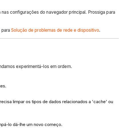
nas configurações do navegador principal. Prossiga para
a para
Solução de problemas de rede e dispositivo
.
mendamos experimentá-los em ordem.
tes.
ecisa limpar os tipos de dados relacionados a 'cache' ou
impá-lo dá-lhe um novo começo.