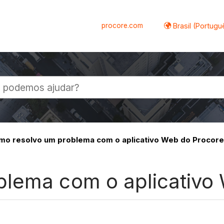
procore.com
Brasil (Portugu
al
o resolvo um problema com o aplicativo Web do Procor
lema com o aplicativo