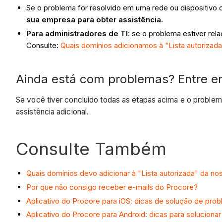
Se o problema for resolvido em uma rede ou dispositivo 
sua empresa para obter assistência.
Para administradores de TI
: se o problema estiver re
Consulte:
Quais domínios adicionamos à "Lista autorizad
Ainda está com problemas? Entre e
Se você tiver concluído todas as etapas acima e o proble
assistência adicional.
Consulte Também
Quais domínios devo adicionar à "Lista autorizada" da no
Por que não consigo receber e-mails do Procore?
Aplicativo do Procore para iOS: dicas de solução de pro
Aplicativo do Procore para Android: dicas para soluciona