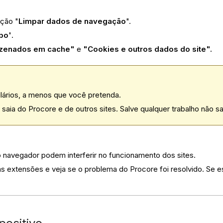
pção "
Limpar dados de navegação
".
po'
.
azenados em cache"
e
"Cookies e outros dados do site".
ulários, a menos que você pretenda.
ia do Procore e de outros sites. Salve qualquer trabalho não sa
navegador podem interferir no funcionamento dos sites.
extensões e veja se o problema do Procore foi resolvido. Se est