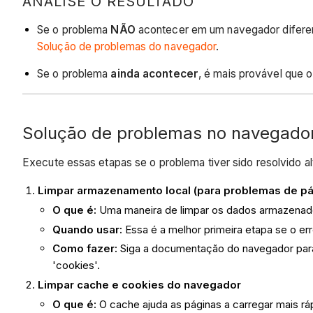
ANALISE O RESULTADO
Se o problema
NÃO
acontecer em um navegador diferent
Solução de problemas do navegador
.
Se o problema
ainda acontecer
, é mais provável que o
Solução de problemas no navegado
Execute essas etapas se o problema tiver sido resolvido
Limpar armazenamento local (para problemas de pá
O que é:
Uma maneira de limpar os dados armazena
Quando usar:
Essa é a melhor primeira etapa se o er
Como fazer:
Siga a documentação do navegador para 
'cookies'.
Limpar cache e cookies do navegador
O que é:
O cache ajuda as páginas a carregar mais r