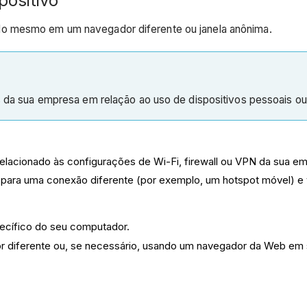
positivo
do mesmo em um navegador diferente ou janela anônima.
zes da sua empresa em relação ao uso de dispositivos pessoais o
relacionado às configurações de Wi-Fi, firewall ou VPN da sua e
para uma conexão diferente (por exemplo, um hotspot móvel) e v
pecífico do seu computador.
r diferente ou, se necessário, usando um navegador da Web em s