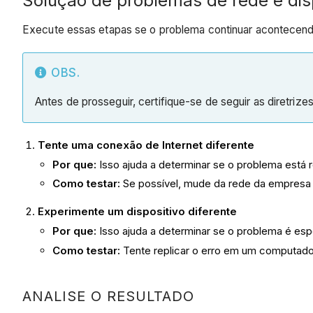
Solução de problemas de rede e dis
Execute essas etapas se o problema continuar acontecen
OBS.
Antes de prosseguir, certifique-se de seguir as diretri
Tente uma conexão de Internet diferente
Por que:
Isso ajuda a determinar se o problema está 
Como testar:
Se possível, mude da rede da empresa 
Experimente um dispositivo diferente
Por que:
Isso ajuda a determinar se o problema é es
Como testar:
Tente replicar o erro em um computado
ANALISE O RESULTADO