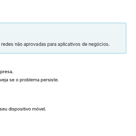
u redes não aprovadas para aplicativos de negócios.
mpresa.
eja se o problema persiste.
eu dispositivo móvel.