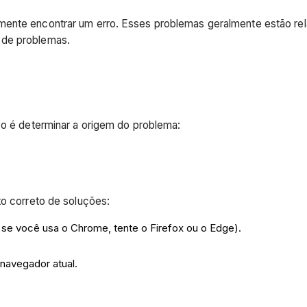
lmente encontrar um erro. Esses problemas geralmente estão r
 de problemas.
vo é determinar a origem do problema:
to correto de soluções:
se você usa o Chrome, tente o Firefox ou o Edge).
navegador atual.