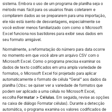
sistema. Embora o uso de um programa de planilha seja o
método mais fácil para os usuários finais coletarem e
compilarem dados ao se prepararem para uma importação,
ele não está isento de desvantagens, especialmente se
você estiver menos familiarizado com como o Microsoft
Excel funciona nos bastidores para exibir seus dados em
seu formato amigável.
Normalmente, a reformatação do número para data ocorre
no momento em que você abre um arquivo CSV com o
Microsoft Excel. Como o programa precisa examinar os
dados de texto codificados em uma ampla variedade de
formatos, o Microsoft Excel foi projetado para aplicar
automaticamente o formato de célula “Geral” aos dados da
planilha (
Obs.
: se quiser ver a variedade de formatos que
podem ser aplicado a uma célula no Microsoft Excel,
escolha
Formatar > Células
. Em seguida, revise as opções
na caixa de diálogo Formatar células). Durante a detecção
automática, o programa examina os valores codificados de