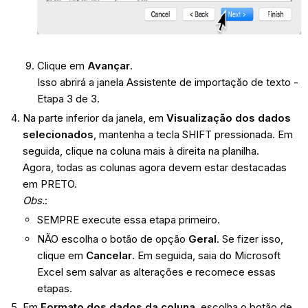
Clique em
Avançar
.
Isso abrirá a janela Assistente de importação de texto -
Etapa 3 de 3.
Na parte inferior da janela, em
Visualização dos dados
selecionados
, mantenha a tecla SHIFT pressionada. Em
seguida, clique na coluna mais à direita na planilha.
Agora, todas as colunas agora devem estar destacadas
em PRETO.
Obs.
:
SEMPRE execute essa etapa primeiro.
NÃO escolha o botão de opção
Geral
. Se fizer isso,
clique em
Cancelar
. Em seguida, saia do Microsoft
Excel sem salvar as alterações e recomece essas
etapas.
Em
Formato dos dados da coluna
, escolha o botão de