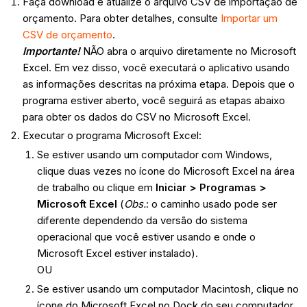
Faça download e atualize o arquivo CSV de importação de
orçamento. Para obter detalhes, consulte
Importar um
CSV de orçamento
.
Importante!
NÃO abra o arquivo diretamente no Microsoft
Excel. Em vez disso, você executará o aplicativo usando
as informações descritas na próxima etapa. Depois que o
programa estiver aberto, você seguirá as etapas abaixo
para obter os dados do CSV no Microsoft Excel.
Executar o programa Microsoft Excel:
Se estiver usando um computador com Windows,
clique duas vezes no ícone do Microsoft Excel na área
de trabalho ou clique em
Iniciar > Programas >
Microsoft Excel
(
Obs.
: o caminho usado pode ser
diferente dependendo da versão do sistema
operacional que você estiver usando e onde o
Microsoft Excel estiver instalado).
OU
Se estiver usando um computador Macintosh, clique no
ícone do Microsoft Excel no Dock do seu computador