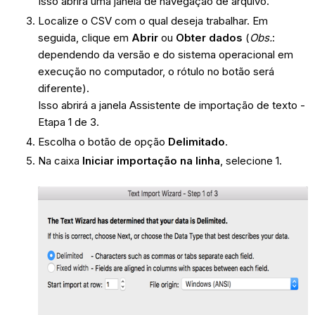
Isso abrirá uma janela de navegação de arquivo.
Localize o CSV com o qual deseja trabalhar. Em
seguida, clique em
Abrir
ou
Obter dados
(
Obs.
:
dependendo da versão e do sistema operacional em
execução no computador, o rótulo no botão será
diferente).
Isso abrirá a janela Assistente de importação de texto -
Etapa 1 de 3.
Escolha o botão de opção
Delimitado
.
Na caixa
Iniciar importação na linha
, selecione 1.