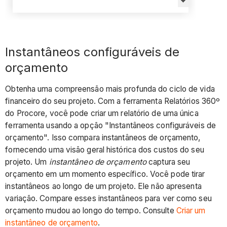
Instantâneos configuráveis de
orçamento
Obtenha uma compreensão mais profunda do ciclo de vida
financeiro do seu projeto. Com a ferramenta Relatórios 360º
do Procore, você pode criar um relatório de uma única
ferramenta usando a opção "Instantâneos configuráveis de
orçamento". Isso compara instantâneos de orçamento,
fornecendo uma visão geral histórica dos custos do seu
projeto. Um
instantâneo de orçamento
captura seu
orçamento em um momento específico. Você pode tirar
instantâneos ao longo de um projeto. Ele não apresenta
variação. Compare esses instantâneos para ver como seu
orçamento mudou ao longo do tempo. Consulte
Criar um
instantâneo de orçamento
.