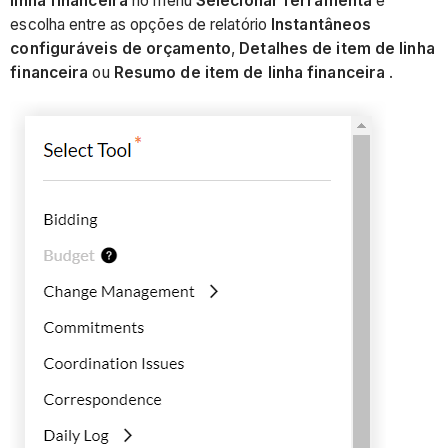
linha financeira
no menu
Selecionar ferramenta
e
escolha entre as opções de relatório
Instantâneos
configuráveis de orçamento
,
Detalhes de item de linha
financeira
ou
Resumo de item de linha financeira
.